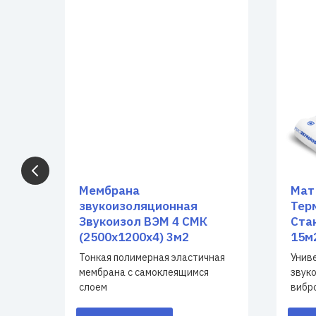
Мембрана
Мат
звукоизоляционная
Тер
Звукоизол ВЭМ 4 СМК
Ста
(2500x1200x4) 3м2
15м
Тонкая полимерная эластичная
Унив
нного
мембрана с самоклеящимся
звук
слоем
вибр