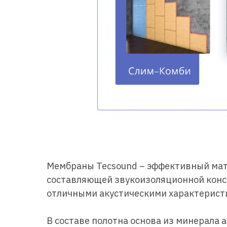
Мембраны Tecsound – эффективный мате
составляющей звукоизоляционной конст
отличными акустическими характерист
В составе полотна основа из минерала