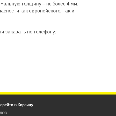
мальную толщину – не более 4 мм.
сности как европейского, так и
и заказать по телефону:
ерейти в Корзину
ЛОВ.