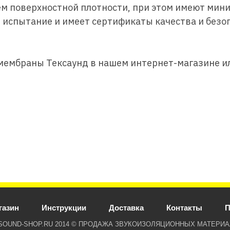
м поверхностной плотности, при этом имеют мини
испытание и имеет сертификаты качества и безопа
ембраны Тексаунд в нашем интернет-магазине ил
газин
Инструкции
Доставка
Контакты
П
SOUND-SHOP.RU 2014 © ПРОДАЖА ЗВУКОИЗОЛЯЦИОННЫХ МАТЕРИА