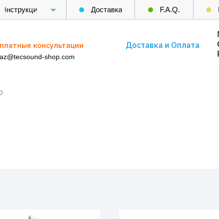
Инструкции
Доставка
F.A.Q.
Доставка и Оплата
платные консультации
kaz@tecsound-shop.com
D