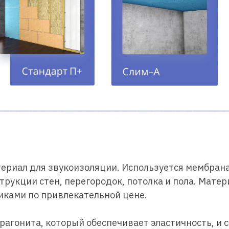
риал для звукоизоляции. Используется мембрана 
рукции стен, перегородок, потолка и пола. Матер
иками по привлекательной цене.
 арагонита, который обеспечивает эластичность, 