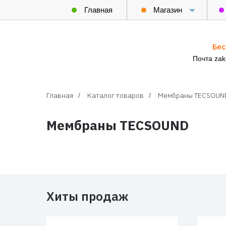
Главная
Магазин
Бес
Почта za
Главная
Каталог товаров
Мембраны TECSOUN
/
/
Мембраны TECSOUND
Хиты продаж