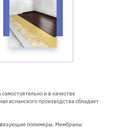
самостоятельно и в качестве
иал испанского производства обладает
и связующие полимеры. Мембраны