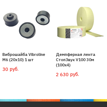
Виброшайба Vibroline
Демпферная лента
М6 (20х10) 1 шт
СтопЗвук V100 30м
(100x4)
руб.
30
руб.
2 630