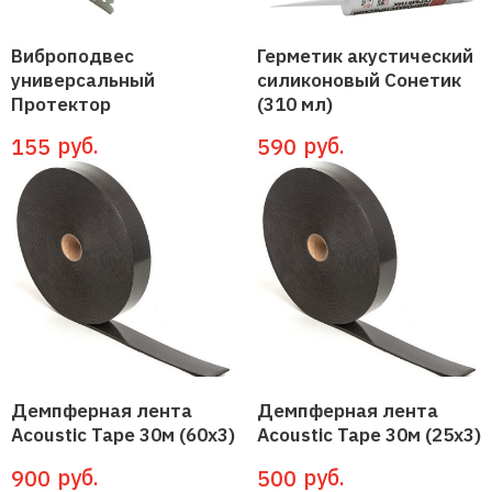
Виброподвес
Герметик акустический
универсальный
силиконовый Сонетик
Протектор
(310 мл)
руб.
руб.
155
590
Демпферная лента
Демпферная лента
Acoustic Tape 30м (60x3)
Acoustic Tape 30м (25x3)
руб.
руб.
900
500