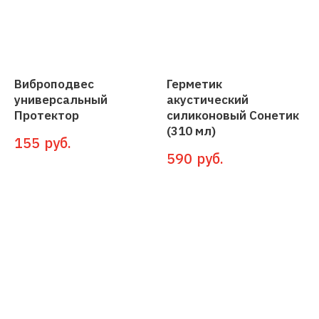
Виброподвес
Герметик
универсальный
акустический
Протектор
силиконовый Сонетик
(310 мл)
руб.
155
руб.
590