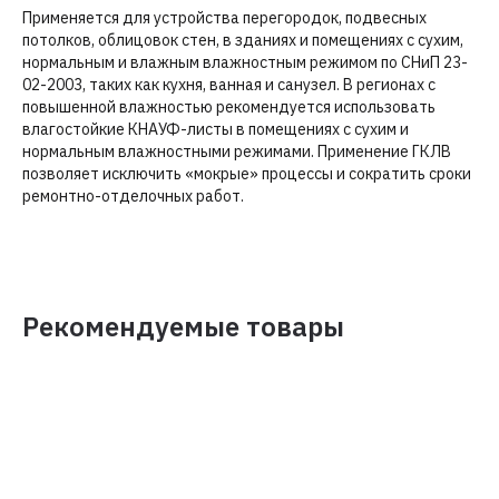
Применяется для устройства перегородок, подвесных
потолков, облицовок стен, в зданиях и помещениях с сухим,
нормальным и влажным влажностным режимом по СНиП 23-
02-2003, таких как кухня, ванная и санузел. В регионах с
повышенной влажностью рекомендуется использовать
влагостойкие КНАУФ-листы в помещениях с сухим и
нормальным влажностными режимами. Применение ГКЛВ
позволяет исключить «мокрые» процессы и сократить сроки
ремонтно-отделочных работ.
Рекомендуемые товары