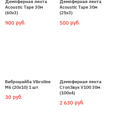
Демпферная лента
Демпферная лента
Acoustic Tape 30м
Acoustic Tape 30м
(60x3)
(25x3)
руб.
руб.
900
500
Виброшайба Vibroline
Демпферная лента
М6 (20х10) 1 шт
СтопЗвук V100 30м
(100x4)
руб.
30
руб.
2 630